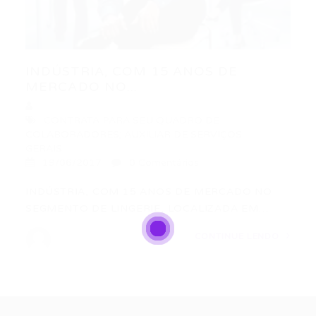
INDÚSTRIA, COM 15 ANOS DE
MERCADO NO...
CONTRATA PARA SEU QUADRO DE
COLABORADORES; AUXILIAR DE SERVIÇOS
GERAIS
19/06/2017
0 Comentários
INDÚSTRIA, COM 15 ANOS DE MERCADO NO
SEGMENTO DE LINGERIE, LOCALIZADA EM…
CONTINUE LENDO