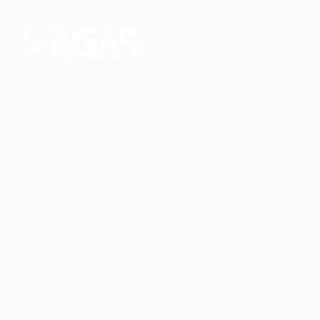
Conectando talentos a oportunidades. Explore novas
possibilidades de carreira com milhares de vagas
disponíveis.
Seu futuro começa aqui.
Cursos Profissionalizantes
|
Fale com a Recrutadora
© 2024 PortalVagas.com
Recrutador / Empresas
Pacote de Vagas
Pacote de Currículos
Enviar vaga
Encontre candidados