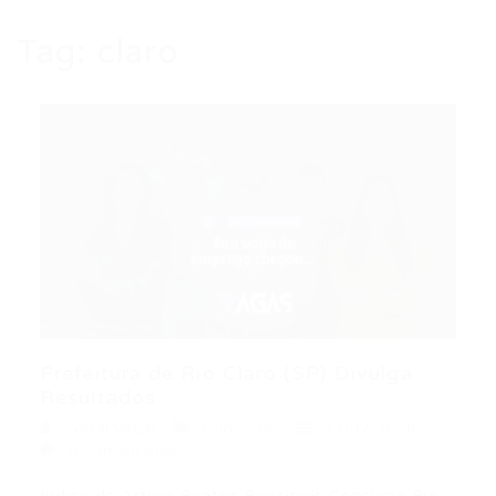
Tag:
claro
Prefeitura de Rio Claro (SP) Divulga
Resultados...
Portal Vagas
Concursos
27/07/2026
0 Comentários
Índice do Artigo Pontos Principais Concurso Rio