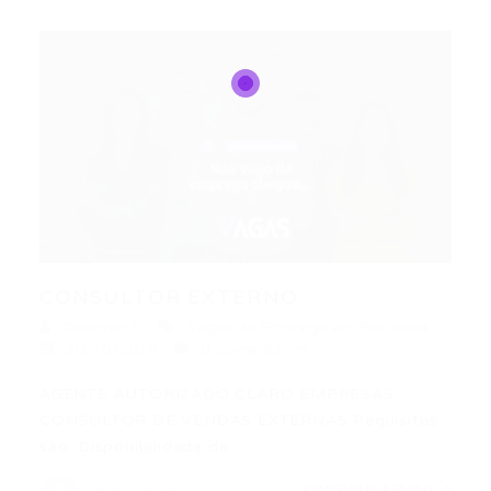
CONSULTOR EXTERNO
Deborah S.
Vagas de Emprego em Fortaleza
30/10/2019
0 Comentários
AGENTE AUTORIZADO CLARO EMPRESAS
CONSULTOR DE VENDAS EXTERNAS Requisitos
são: Disponibilidade de…
CONTINUE LENDO