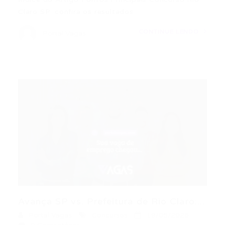
Claro SP: confira os resultados…
CONTINUE LENDO
Portal Vagas
Avança SP vs. Prefeitura de Rio Claro:...
Portal Vagas
Concursos
19/05/2026