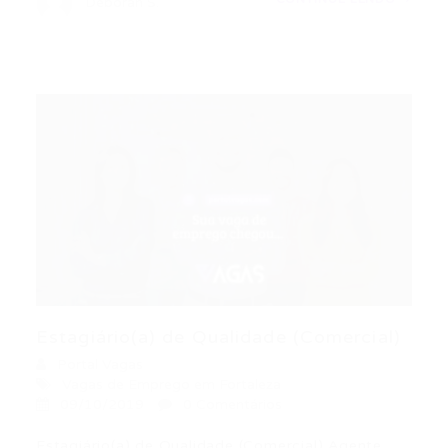
Deborah S.
Estagiário(a) de Qualidade (Comercial)
Portal Vagas
Vagas de Emprego em Fortaleza
09/10/2019
0 Comentários
Estagiário(a) de Qualidade (Comercial) Agente