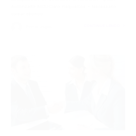
Autorizado NET/Claro Requisitos: • Necessário
cursar técnico…
CONTINUE LENDO
Portal Vagas