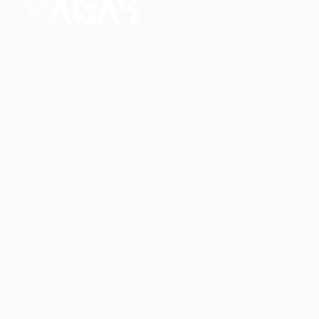
Conectando talentos a oportunidades. Explore novas
possibilidades de carreira com milhares de vagas
disponíveis.
Seu futuro começa aqui.
Cursos Profissionalizantes
|
Fale com a Recrutadora
© 2024 PortalVagas.com
Recrutador / Empresas
Pacote de Vagas
Pacote de Currículos
Enviar vaga
Encontre candidados
Perfil da Empresa
Gestão de Vagas