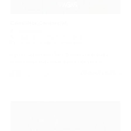
Consultor Comercial
Portal Vagas
Vagas de Emprego em Fortaleza
04/08/2020
0 Comentários
Agente autorizado Claro Empresas seleciona
profissionais para atuar na área de vendas…
CONTINUE LENDO
Portal Vagas