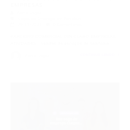
EMPRESAS
Portal Vagas
Vagas de Emprego em Fortaleza
29/11/2021
0 Comentários
PARCEIRO COMERCIAL DIN CLARO EMPRESAS:
ATIVDADES: · vendas de serviços de telefonia…
CONTINUE LENDO
Portal Vagas