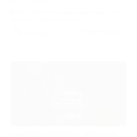
0 Comentários
Pontos PrincipaisA Prefeitura de Rio Claro, em
São Paulo, está com inscrições…
CONTINUE LENDO
Portal Vagas
PARCEIRO COMERCIAL DIN CLARO