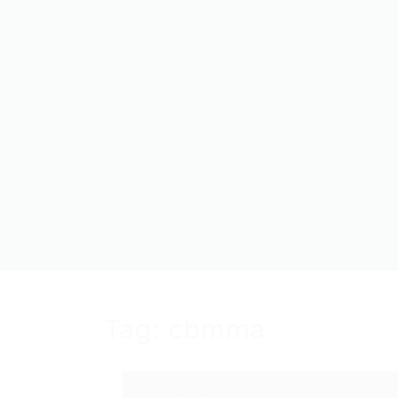
Tag:
cbmma