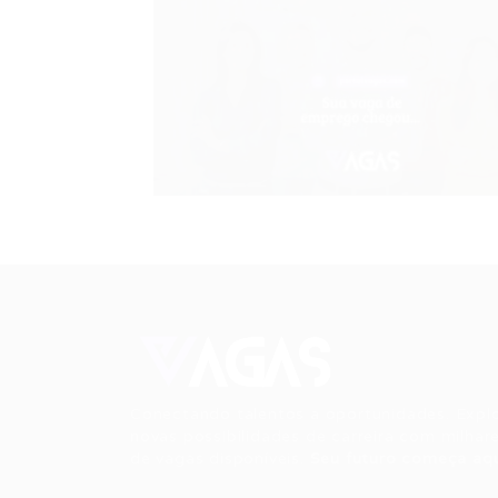
Conectando talentos a oportunidades. Expl
novas possibilidades de carreira com milhar
de vagas disponíveis.
Seu futuro começa aqu