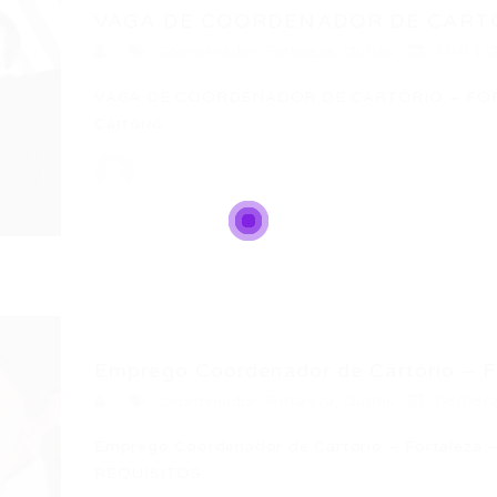
VAGA DE COORDENADOR DE CARTÓR
Coordenador
,
Fortaleza
,
Outras
10/11/
VAGA DE COORDENADOR DE CARTÓRIO – FORT
Cartório…
Emprego Coordenador de Cartório – Fo
Coordenador
,
Fortaleza
,
Outras
06/08/
Emprego Coordenador de Cartório – Fortaleza 
REQUISITOS:…