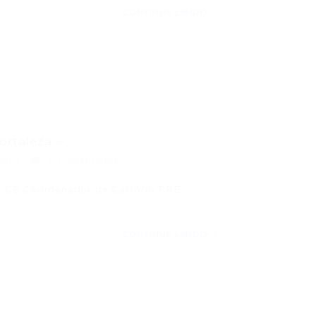
CONTINUE LENDO
rtaleza –...
2015
0 Comentários
– CE Coordenador de Cartório PRÉ-
CONTINUE LENDO