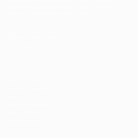
Conectando talentos a oportunidades. Explore novas
possibilidades de carreira com milhares de vagas
disponíveis.
Seu futuro começa aqui.
Cursos Profissionalizantes
|
Fale com a Recrutadora
© 2024 PortalVagas.com
Recrutador / Empresas
Pacote de Vagas
Pacote de Currículos
Enviar vaga
Encontre candidados
Perfil da Empresa
Gestão de Vagas