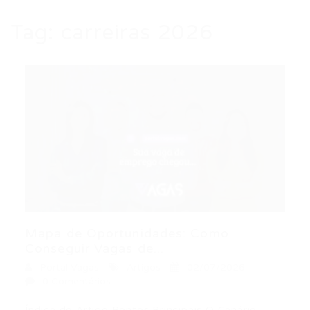
Tag:
carreiras 2026
Mapa de Oportunidades: Como
Conseguir Vagas de...
Portal Vagas
Artigos
02/07/2026
0 Comentários
Índice do Artigo Pontos Principais O Cenário