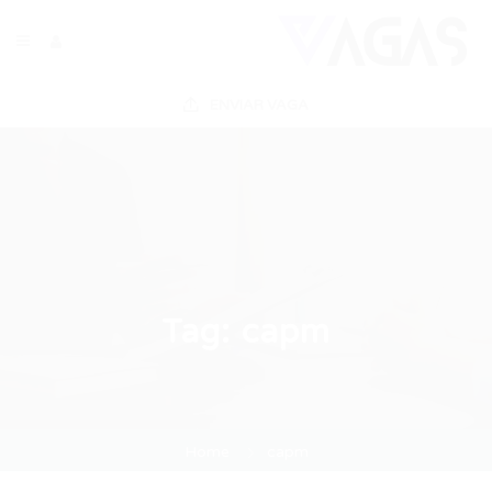
ENVIAR VAGA
Tag:
capm
Home
capm