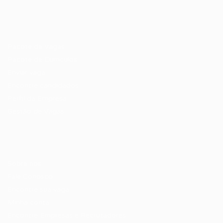
Recrutador / Empresas
Pacote de Vagas
Pacote de Currículos
Enviar vaga
Encontre candidados
Perfil da Empresa
Gestão de Vagas
Candidatos / Vagas
Sobre nós
Fale Conosco
Encontre sua vaga
Minha conta
Encontre Empresas e Recrutadores