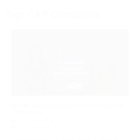
Tag:
CAP Concursos
Novas Oportunidades no Concurso da
Câmara de...
Portal Vagas
Concursos
13/02/2026
0 Comentários
Concurso Público em Minas Gerais: Câmara de