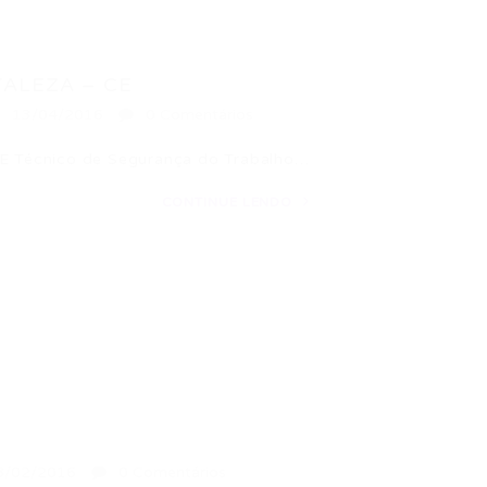
ALEZA – CE
13/04/2016
0 Comentários
écnico de Segurança do Trabalho…
CONTINUE LENDO
s
8/02/2016
0 Comentários