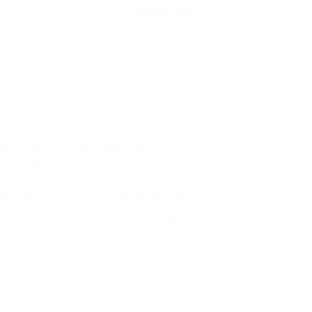
CONTINUE LENDO
TOR – FORTALEZA...
2016
0 Comentários
ALEZA – CE Encarregado de Setor…
CONTINUE LENDO