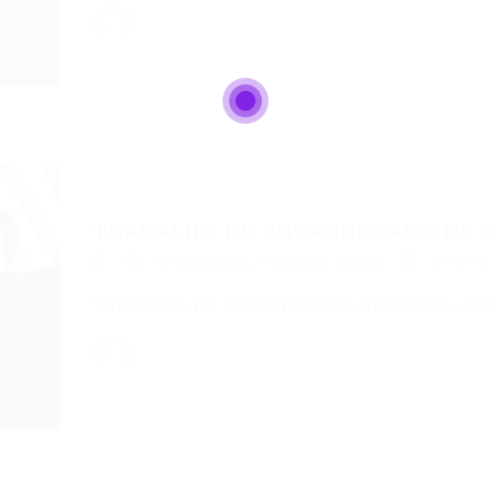
TRABALHO DE ENCARREGADO DE SE
Encarregado
,
Fortaleza
,
Outras
14/04/
TRABALHO DE ENCARREGADO DE SETOR – FORT