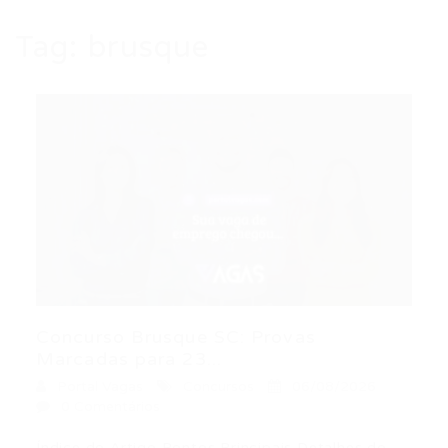
Tag:
brusque
Concurso Brusque SC: Provas
Marcadas para 23...
Portal Vagas
Concursos
06/08/2026
0 Comentários
Índice do Artigo Pontos Principais Detalhes do