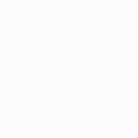
Cursos Profissionalizantes
|
Fale com a Recrutadora
© 2024 PortalVagas.com
Recrutador / Empresas
Pacote de Vagas
Pacote de Currículos
Enviar vaga
Encontre candidados
Perfil da Empresa
Gestão de Vagas
Candidatos / Vagas
Sobre nós