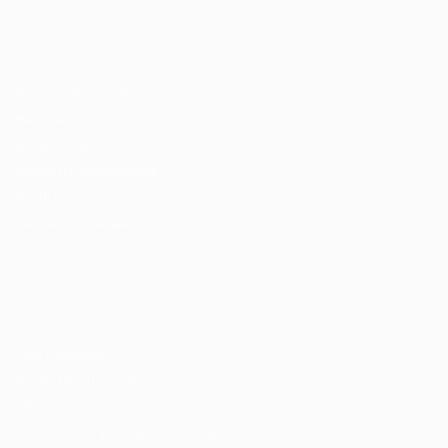
Recrutador / Empresas
Pacote de Vagas
Pacote de Currículos
Enviar vaga
Encontre candidados
Perfil da Empresa
Gestão de Vagas
Candidatos / Vagas
Sobre nós
Fale Conosco
Encontre sua vaga
Minha conta
Encontre Empresas e Recrutadores