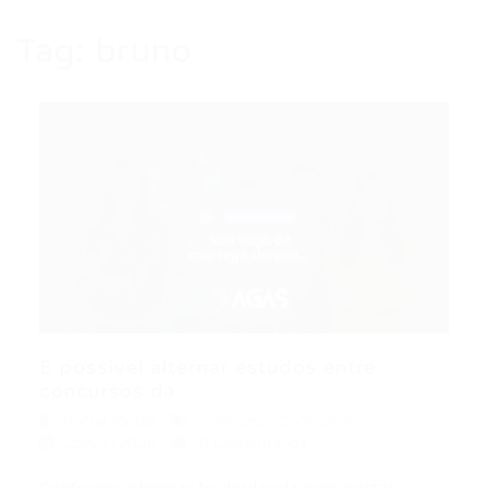
Tag:
bruno
É possível alternar estudos entre
concursos da...
Portal Vagas
Concurso
,
Concursos
25/01/2026
0 Comentários
Conforme informação divulgada pelo portal,