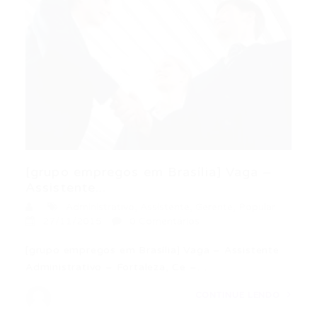
[grupo empregos em Brasília] Vaga –
Assistente...
Administrativo
,
Assistente
,
Gerente
,
Popular
27/11/2015
0 Comentários
[grupo empregos em Brasília] Vaga – Assistente
Administrativo – Fortaleza, Ce –…
CONTINUE LENDO