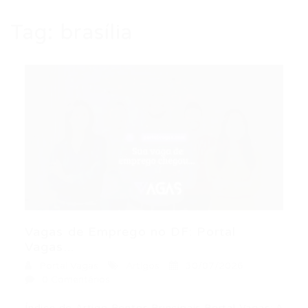
Tag:
brasília
Vagas de Emprego no DF: Portal
Vagas...
Portal Vagas
Artigos
30/07/2026
0 Comentários
Índice do Artigo Pontos Principais Portal Vagas: A