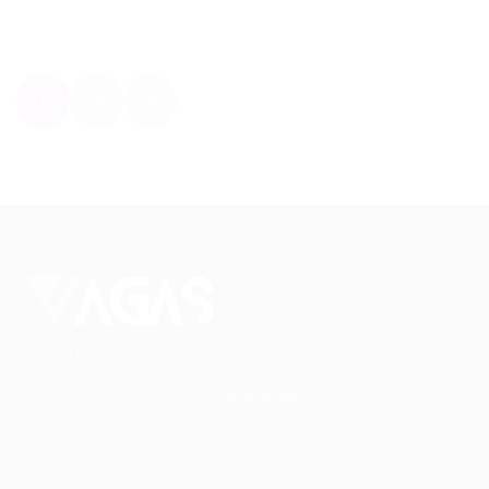
1
2
Conectando talentos a oportunidades. Explore novas
possibilidades de carreira com milhares de vagas
disponíveis.
Seu futuro começa aqui.
Cursos Profissionalizantes
|
Fale com a Recrutadora