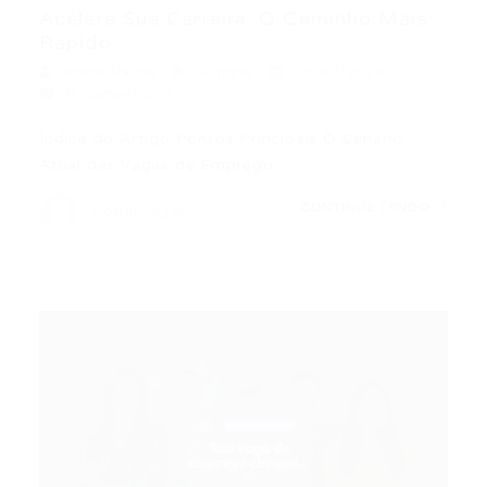
Acelere Sua Carreira: O Caminho Mais
Rápido...
Portal Vagas
Artigos
03/07/2026
0 Comentários
Índice do Artigo Pontos Principais O Cenário
Atual das Vagas de Emprego…
CONTINUE LENDO
Portal Vagas