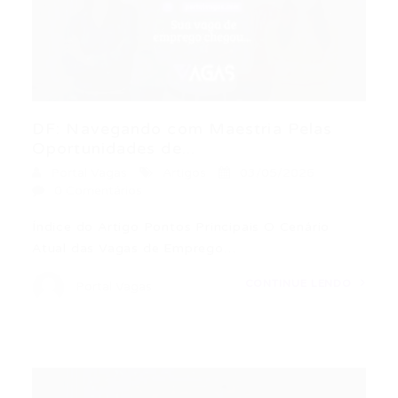
DF: Navegando com Maestria Pelas
Oportunidades de...
Portal Vagas
Artigos
03/05/2026
0 Comentários
Índice do Artigo Pontos Principais O Cenário
Atual das Vagas de Emprego…
CONTINUE LENDO
Portal Vagas