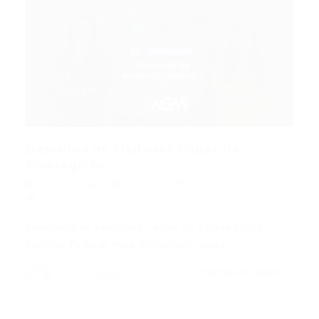
Descubra as Melhores Vagas de
Emprego no...
Portal Vagas
Artigos
17/02/2026
0 Comentários
Descubra as Melhores Vagas de Emprego no
Distrito Federal Hoje Encontrar vagas…
CONTINUE LENDO
Portal Vagas