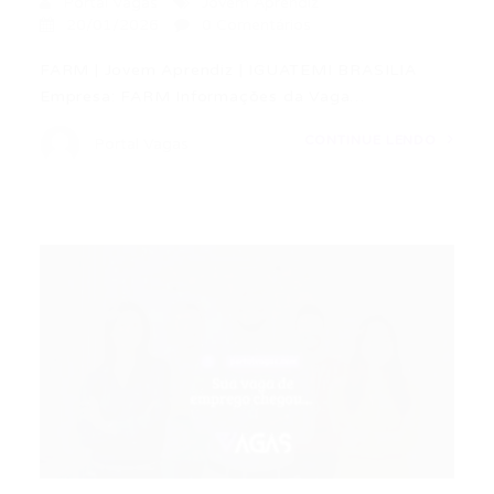
Portal Vagas
Jovem Aprendiz
20/01/2026
0 Comentários
FARM | Jovem Aprendiz | IGUATEMI BRASILIA
Empresa: FARM Informações da Vaga…
CONTINUE LENDO
Portal Vagas