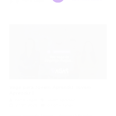
Portal Vagas
Vaga para Jovem Aprendiz Jovem
Aprendiz |...
Portal Vagas
Jovem Aprendiz
27/01/2026
0 Comentários
Jovem Aprendiz | Viveo – Prevena | Brasília