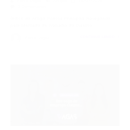
Portal Vagas
Artigos
16/07/2026
0 Comentários
Índice do Artigo Pontos Principais Navegando
pelo Mercado de Trabalho do Distrito…
CONTINUE LENDO
Portal Vagas