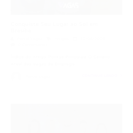
Conquiste Seu Lugar ao Sol em
Brasília:...
Portal Vagas
Artigos
12/06/2026
0 Comentários
Índice do Artigo Pontos Principais O Cenário
Atual das Vagas de Emprego…
CONTINUE LENDO
Portal Vagas