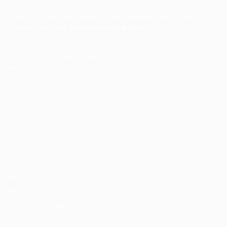
Conectando talentos a oportunidades. Explore novas
possibilidades de carreira com milhares de vagas
disponíveis.
Seu futuro começa aqui.
Cursos Profissionalizantes
|
Fale com a Recrutadora
© 2024 PortalVagas.com
Recrutador / Empresas
Pacote de Vagas
Pacote de Currículos
Enviar vaga
Encontre candidados
Perfil da Empresa
Gestão de Vagas