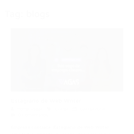
Tag:
blogs
Estagiário de Web Writer
Portal Vagas
Outras
02/10/2018
0 Comentários
Empresa contrata: Estagiário de Web Writer