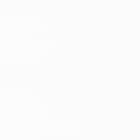
Recrutador / Empresas
Pacote de Vagas
Pacote de Currículos
Enviar vaga
Encontre candidados
Perfil da Empresa
Gestão de Vagas
Candidatos / Vagas
Sobre nós
Fale Conosco
Encontre sua vaga
Minha conta
Encontre Empresas e Recrutadores
Entrar/ Cadastrar