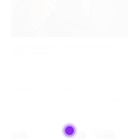
Vagas Ceará By Analista Corporativo
de Contratos...
Analista
,
Auxiliar
,
Informática
,
Popular
15/02/2016
0 Comentários
Vagas Ceará By Analista Corporativo de
Contratos Públicos Empresa contrata para o…
CONTINUE LENDO