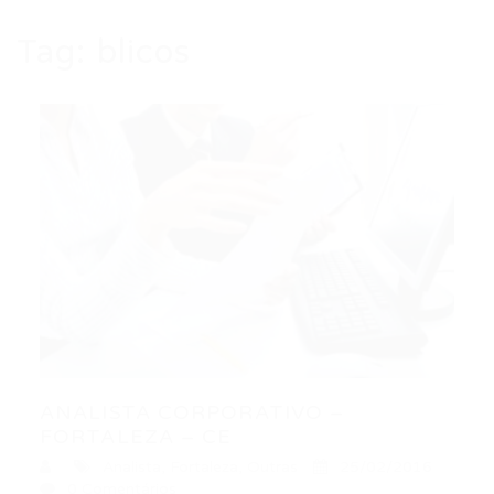
Tag:
blicos
ANALISTA CORPORATIVO –
FORTALEZA – CE
Analista
,
Fortaleza
,
Outras
25/02/2016
0 Comentários