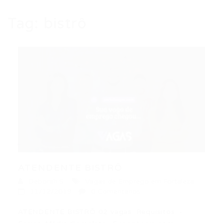
Tag:
bistrô
ATENDENTE BISTRÔ
Deborah S.
Vagas de Emprego em Fortaleza
11/12/2019
0 Comentários
ATENDENTE BISTRÔ 02 vagas. Requisitos: -