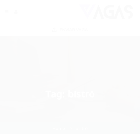
ENVIAR VAGA
Tag:
bistrô
Home
bistrô