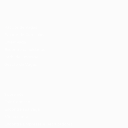
Recrutador / Empresas
Pacote de Vagas
Pacote de Currículos
Enviar vaga
Encontre candidados
Perfil da Empresa
Gestão de Vagas
Candidatos / Vagas
Sobre nós
Fale Conosco
Encontre sua vaga
Minha conta
Encontre Empresas e Recrutadores