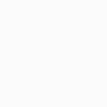
Recrutador / Empresas
Pacote de Vagas
Pacote de Currículos
Enviar vaga
Encontre candidados
Perfil da Empresa
Gestão de Vagas
Candidatos / Vagas
Sobre nós
Fale Conosco
Encontre sua vaga
Minha conta
Encontre Empresas e Recrutadores
Entrar/ Cadastrar