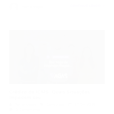
CONTINUE LENDO
Portal Vagas
Crédito de ICMS: Quais Situações
Impedem seu...
Portal Vagas
Concursos
17/04/2026
0 Comentários