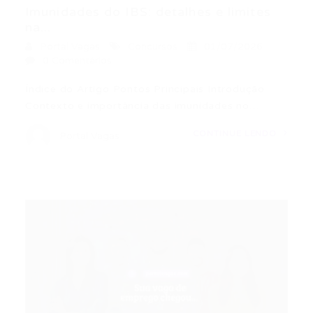
Imunidades do IBS: detalhes e limites
na...
Portal Vagas
Concursos
01/07/2026
0 Comentários
Índice do Artigo Pontos Principais Introdução
Contexto e importância das imunidades no…
CONTINUE LENDO
Portal Vagas