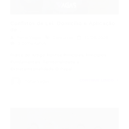
Conflitos de Lei: Domicílio e Aplicação
de...
Portal Vagas
Concursos
11/06/2026
0 Comentários
Índice do Artigo Pontos Principais Princípios
Fundamentais: Territorialidade e
Extraterritorialidade O Papel…
CONTINUE LENDO
Portal Vagas