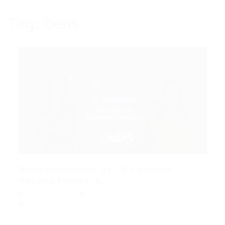
Tag:
bens
Regulamentação da CBS Avança:
Receita Federal e...
Portal Vagas
Concursos
24/07/2026
0 Comentários
Índice do Artigo Pontos Principais Entendendo o