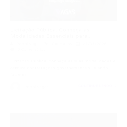
Licitação Pública: Conheça as
Modalidades Essenciais para...
Portal Vagas
Concursos
21/03/2026
0 Comentários
Licitação Pública: conheça as suas modalidades e
otimize contratações governamentais Quando
falamos…
CONTINUE LENDO
Portal Vagas