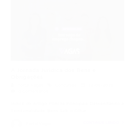
A Jornada Jurídica dos Bens e
Obrigações:...
Portal Vagas
Concursos
22/05/2026
0 Comentários
Índice do Artigo Pontos Principais Desvendando a
Territorialidade: Bens Sob o Olhar…
CONTINUE LENDO
Portal Vagas