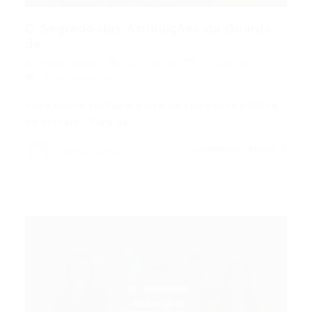
O Segredo das Atribuições da Guarda
de...
Portal Vagas
Concursos
27/03/2026
0 Comentários
Você sonha em fazer parte da segurança pública
de Maceió? Para os…
CONTINUE LENDO
Portal Vagas