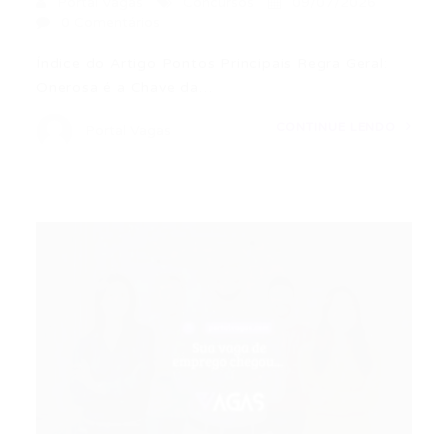
Portal Vagas
Concursos
09/07/2026
0 Comentários
Índice do Artigo Pontos Principais Regra Geral:
Onerosa é a Chave da…
CONTINUE LENDO
Portal Vagas