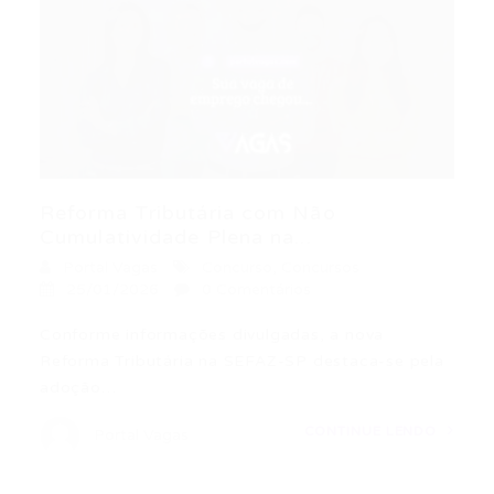
Reforma Tributária com Não
Cumulatividade Plena na...
Portal Vagas
Concurso
,
Concursos
25/01/2026
0 Comentários
Conforme informações divulgadas, a nova
Reforma Tributária na SEFAZ-SP destaca-se pela
adoção…
CONTINUE LENDO
Portal Vagas