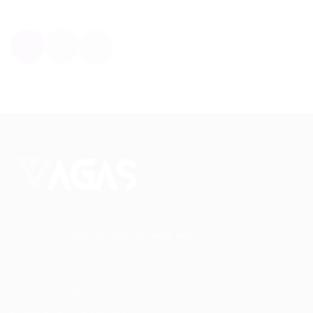
1
2
Conectando talentos a oportunidades. Explore novas
possibilidades de carreira com milhares de vagas
disponíveis.
Seu futuro começa aqui.
Cursos Profissionalizantes
|
Fale com a Recrutadora
© 2024 PortalVagas.com