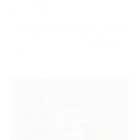
Portal Vagas
Concursos
12/04/2026
0 Comentários
Desvendando as Súmulas Vinculantes Tributárias
do STF para SEFAZ/GO: Um Guia Essencial…
CONTINUE LENDO
Portal Vagas