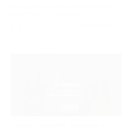
Entenda a Vedação ao Crédito do ICMS para
SEFAZ/DF Quando falamos sobre…
CONTINUE LENDO
Portal Vagas
Súmulas Vinculantes Tributárias do
STF: O Que...