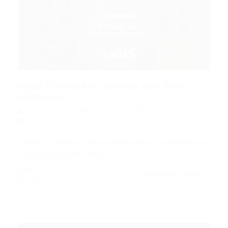
Você Conhece os Limites dos Bens
Públicos?...
Portal Vagas
Concursos
28/05/2026
0 Comentários
Índice do Artigo Pontos Principais O Conceito e a
Classificação dos Bens…
CONTINUE LENDO
Portal Vagas