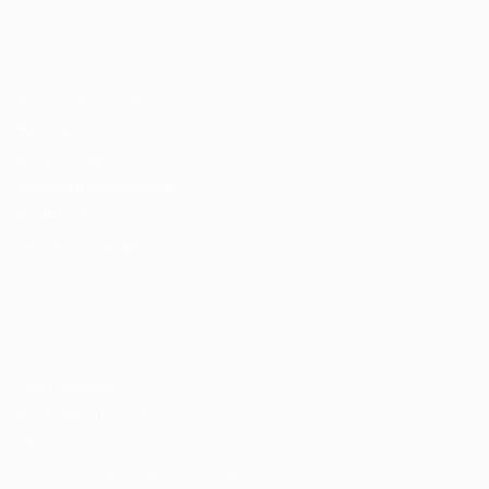
Recrutador / Empresas
Pacote de Vagas
Pacote de Currículos
Enviar vaga
Encontre candidados
Perfil da Empresa
Gestão de Vagas
Candidatos / Vagas
Sobre nós
Fale Conosco
Encontre sua vaga
Minha conta
Encontre Empresas e Recrutadores