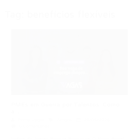
Tag:
benefícios flexíveis
PMEs em Guerra por Talentos: Como
a...
Portal Vagas
Artigos
20/05/2026
0 Comentários
Índice do Artigo Pontos Principais O Novo Papel