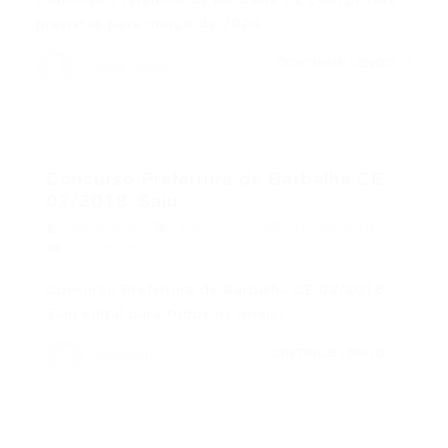
previstas para março de 2024;…
CONTINUE LENDO
Portal Vagas
Concurso Prefeitura de Barbalha CE
02/2018: Saiu...
Deborah S.
Concursos
21/08/2018
0 Comentários
Concurso Prefeitura de Barbalha CE 02/2018:
Saiu edital para todos os níveis!…
CONTINUE LENDO
Deborah S.