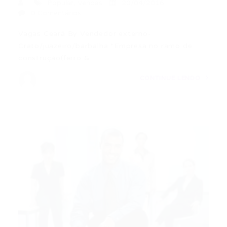
Popular
,
Vendas
20/04/2016
0 Comentários
Vagas Ceará By Vendedor externo-
Crato/juazeiro/barbalha ​*Empresa no ramo de
construção(ferro &…
CONTINUE LENDO