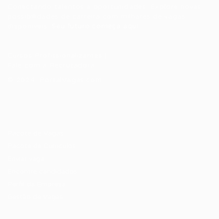
Conectando talentos a oportunidades. Explore novas
possibilidades de carreira com milhares de vagas
disponíveis.
Seu futuro começa aqui.
Cursos Profissionalizantes
|
Fale com a Recrutadora
© 2024 PortalVagas.com
Recrutador / Empresas
Pacote de Vagas
Pacote de Currículos
Enviar vaga
Encontre candidados
Perfil da Empresa
Gestão de Vagas