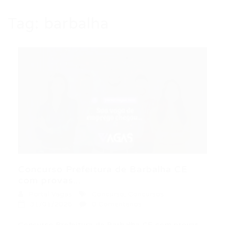
Tag:
barbalha
Concurso Prefeitura de Barbalha CE
com provas...
Portal Vagas
Concurso
,
Concursos
31/01/2026
0 Comentários
Concurso Prefeitura de Barbalha CE com provas