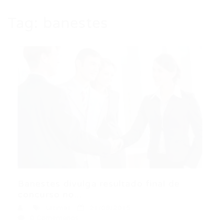
Tag:
banestes
Banestes divulga resultado final de
concurso no...
Últimas
21/08/2015
0 Comentários