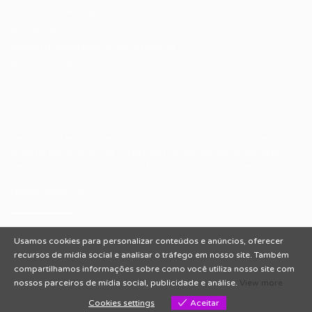
Encontre sua vaga
Minha conta
Encontre Empresas e Recrutadores
Entrar/ Cadastrar
Fale conosco
Tem dúvidas ou precisa de ajuda? Nossa equipe está
pronta para atender você! Entre em contato conosco
pelo e-mail ou através do formulário disponível no site.
(85)981044140
vagas@portalvagas.com
Usamos cookies para personalizar conteúdos e anúncios, oferecer
recursos de mídia social e analisar o tráfego em nosso site. Também
compartilhamos informações sobre como você utiliza nosso site com
nossos parceiros de mídia social, publicidade e análise.
View more
Todos os direitos reservados © 2012 Portal Vagas.
Cookies settings
Aceitar