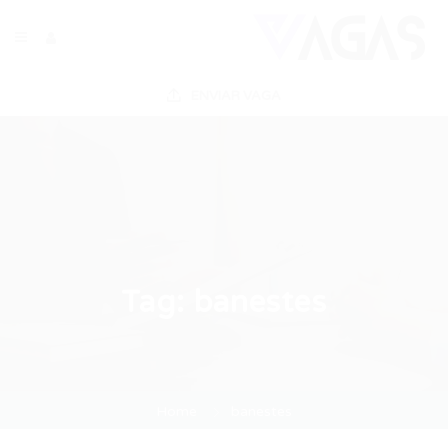
ENVIAR VAGA
Tag:
banestes
Home
banestes