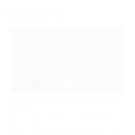
Tag:
bálsamo
Prefeitura de Bálsamo Abre Concurso
com 64...
Portal Vagas
Concursos
30/06/2026
0 Comentários
Índice do Artigo Pontos Principais Detalhes do