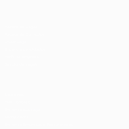
Recrutador / Empresas
Pacote de Vagas
Pacote de Currículos
Enviar vaga
Encontre candidados
Perfil da Empresa
Gestão de Vagas
Candidatos / Vagas
Sobre nós
Fale Conosco
Encontre sua vaga
Minha conta
Encontre Empresas e Recrutadores