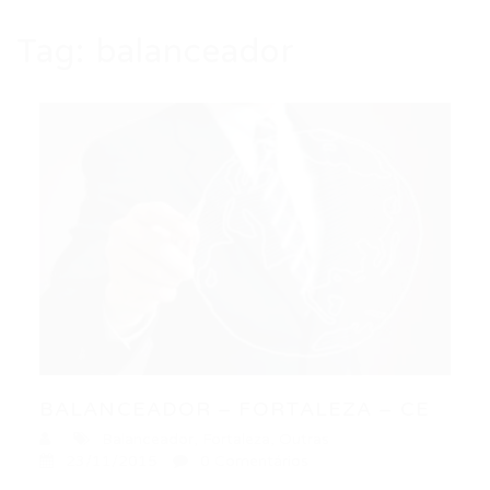
Tag:
balanceador
BALANCEADOR – FORTALEZA – CE
Balanceador
,
Fortaleza
,
Outras
23/11/2015
0 Comentários