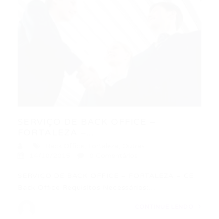
SERVIÇO DE BACK OFFICE –
FORTALEZA –...
Back Office
,
Fortaleza
,
Outras
14/10/2015
0 Comentários
SERVIÇO DE BACK OFFICE – FORTALEZA – CE
Back Office Requisitos Necessários:…
CONTINUE LENDO