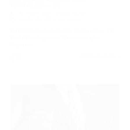
FORTALEZA – CE
Back Office
,
Fortaleza
,
Outras
14/10/2015
0 Comentários
EMPREGOS BACK OFFICE – FORTALEZA – CE
Back Office Segmento: Telecomunicação
Requisitos…
CONTINUE LENDO