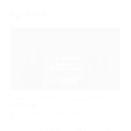
Tag:
back
Vaga Home Office: Desenvolvedor
Back End –...
Portal Vagas
Home Office
05/02/2026
0 Comentários
Desenvolvedor Back End – Kotlin & Spring Boot