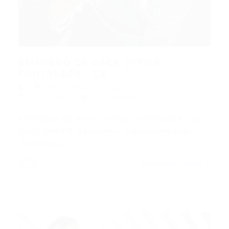
EMPREGO DE BACK OFFICE-
FORTALEZA – CE
Back Office
,
Fortaleza
,
Outras
14/10/2015
0 Comentários
EMPREGO DE BACK OFFICE- FORTALEZA – CE
BACK OFFICE *Segmento*: Telecomunicação
*Requisitos…
CONTINUE LENDO