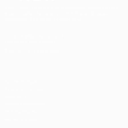
Conectando talentos a oportunidades. Explore novas
possibilidades de carreira com milhares de vagas
disponíveis.
Seu futuro começa aqui.
Cursos Profissionalizantes
|
Fale com a Recrutadora
© 2024 PortalVagas.com
Recrutador / Empresas
Pacote de Vagas
Pacote de Currículos
Enviar vaga
Encontre candidados
Perfil da Empresa
Gestão de Vagas