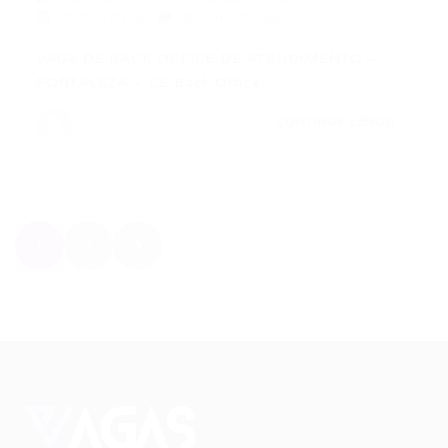
29/09/2015
0 Comentários
VAGA DE BACK OFFICE DE ATENDIMENTO –
FORTALEZA – CE Back Office…
CONTINUE LENDO
1
2