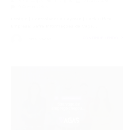
Portal Vagas
Estágios
21/01/2026
0 Comentários
Estágio | Controladoria Cayman | Back Office
Empresa: Safra Informações da Vaga…
CONTINUE LENDO
Portal Vagas