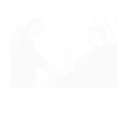
BACK OFFICE – FORTALEZA – CE
Back Office
,
Fortaleza
,
Outras
12/05/2016
0 Comentários
BACK OFFICE – FORTALEZA – CE Back Office