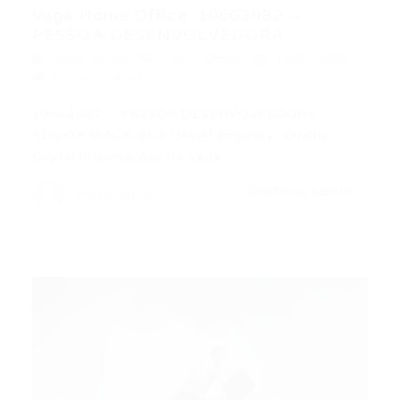
Vaga Home Office: 10663082 –
PESSOA DESENVOLVEDORA...
Portal Vagas
Home Office
16/01/2026
0 Comentários
10663082 – PESSOA DESENVOLVEDORA
SÊNIOR (BACK-END/JAVA) Empresa: Quality
Digital Informações da Vaga…
CONTINUE LENDO
Portal Vagas