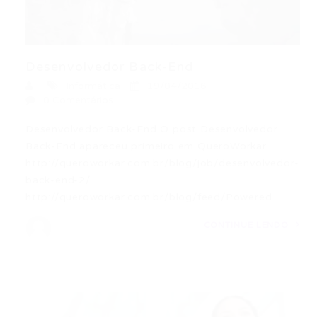
Desenvolvedor Back-End
Informática
19/04/2016
0 Comentários
Desenvolvedor Back-End O post Desenvolvedor
Back-End apareceu primeiro em QueroWorkar.
http://queroworkar.com.br/blog/job/desenvolvedor-
back-end-2/
http://queroworkar.com.br/blog/feed/Powered…
CONTINUE LENDO