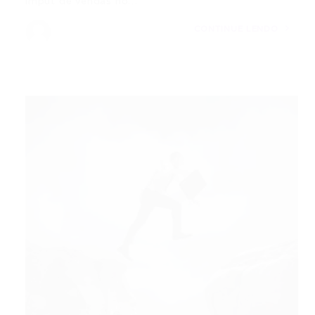
imput de vendas no…
CONTINUE LENDO