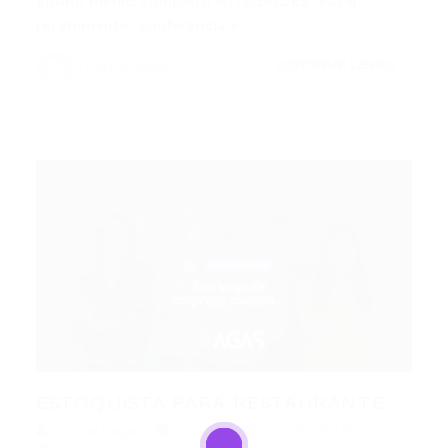
Ensino médio completo ATIVIDADES: Fazer
recebimento, conferência e…
CONTINUE LENDO
Portal Vagas
ESTOQUISTA PARA RESTAURANTE
Portal Vagas
Outras
18/09/2018