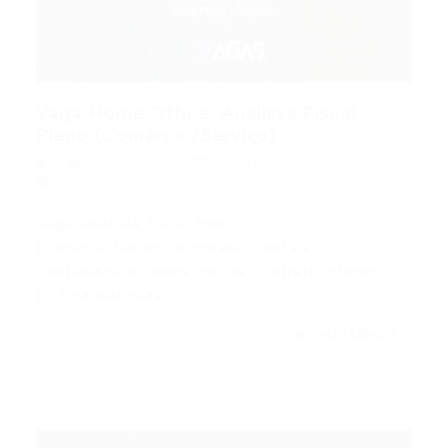
Vaga Home Office: Analista Fiscal
Pleno (Comércio/Serviço)...
Home Office
06/01/2026
0 Comentários
Vaga: Analista Fiscal Pleno
(Comércio/Serviço)Empresa: Contajá
Contabilidade OnlineTipo de Contrato: Efetivo
(CLT)Modalidade:…
CONTINUE LENDO