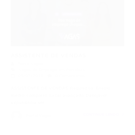
ASSISTENTE DE VENDAS
Portal Vagas
Vagas de Emprego em Fortaleza
05/07/2019
0 Comentários
ASSISTENTE DE VENDAS Requisitos: Ensino
médio completo Excel avançado Desejável
experiência em…
CONTINUE LENDO
Portal Vagas