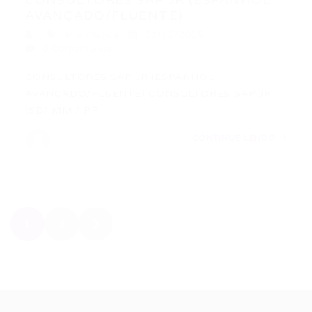
CONSULTORES SAP JR (ESPANHOL
AVANÇADO/FLUENTE)
Informática
23/12/2015
0 Comentários
CONSULTORES SAP JR (ESPANHOL
AVANÇADO/FLUENTE) CONSULTORES SAP JR
(SD/ MM / PP…
CONTINUE LENDO
1
2