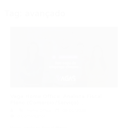
Tag:
avançado
Vaga Home Office: Analista Fiscal
Pleno (Comércio/Serviço)...
Home Office
09/01/2026
0 Comentários
Vaga: Analista Fiscal Pleno