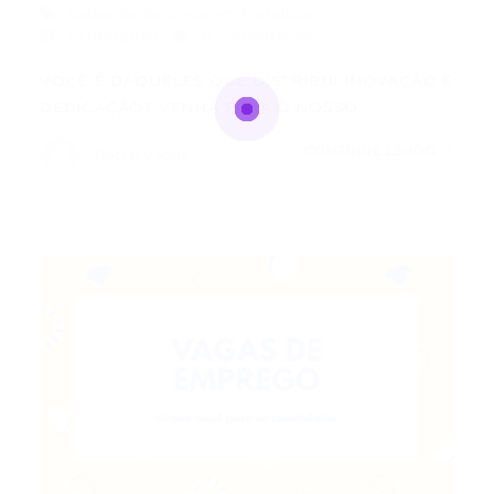
Vagas de Emprego em Fortaleza
11/06/2020
0 Comentários
VOCÊ É DAQUELES QUE DISTRIBUI INOVAÇÃO E
DEDICAÇÃO? VENHA PARA O NOSSO…
CONTINUE LENDO
Portal Vagas