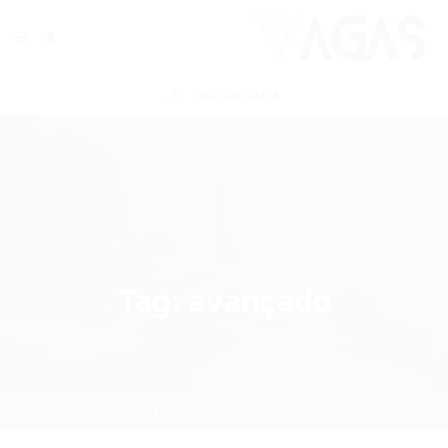
ENVIAR VAGA
Tag:
avançado
Home
avançado