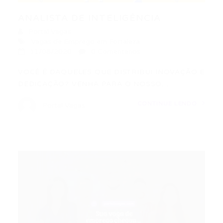
ANALISTA DE INTELIGÊNCIA
Portal Vagas
Vagas de Emprego em Fortaleza
11/06/2020
0 Comentários
VOCÊ É DAQUELES QUE DISTRIBUI INOVAÇÃO E
DEDICAÇÃO? VENHA PARA O NOSSO…
CONTINUE LENDO
Portal Vagas