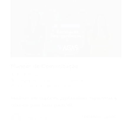
Planner de Comunicação
Portal Vagas
Vagas de Emprego em Fortaleza
04/11/2021
0 Comentários
Estamos em busca de profissionais inovadores e
criativos para fazer parte do…
CONTINUE LENDO
Portal Vagas