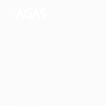
Conectando talentos a oportunidades. Explore novas
possibilidades de carreira com milhares de vagas
disponíveis.
Seu futuro começa aqui.
Cursos Profissionalizantes
|
Fale com a Recrutadora
© 2024 PortalVagas.com
Recrutador / Empresas
Pacote de Vagas
Pacote de Currículos
Enviar vaga
Encontre candidados