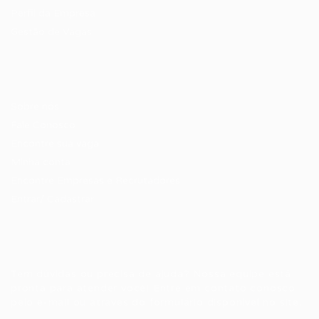
Perfil da Empresa
Gestão de Vagas
Candidatos / Vagas
Sobre nós
Fale Conosco
Encontre sua vaga
Minha conta
Encontre Empresas e Recrutadores
Entrar/ Cadastrar
Fale conosco
Tem dúvidas ou precisa de ajuda? Nossa equipe está
pronta para atender você! Entre em contato conosco
pelo e-mail ou através do formulário disponível no site.