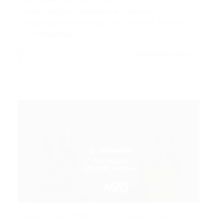
(Comércio/Serviço)Empresa: Contajá
Contabilidade OnlineTipo de Contrato: Efetivo
(CLT)Modalidade:…
CONTINUE LENDO