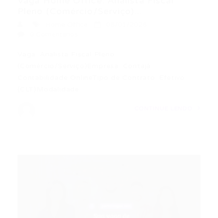
Vaga Home Office: Analista Fiscal
Pleno (Comércio/Serviço)...
Home Office
06/01/2026
0 Comentários
Vaga: Analista Fiscal Pleno
(Comércio/Serviço)Empresa: Contajá
Contabilidade OnlineTipo de Contrato: Efetivo
(CLT)Modalidade:…
CONTINUE LENDO