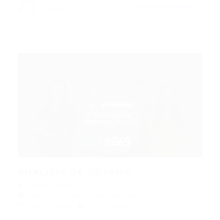
CONTINUE LENDO
Deborah S.
ANALISTA DE SISTEMA
Portal Vagas
Vagas de Emprego em Fortaleza
06/07/2020
0 Comentários