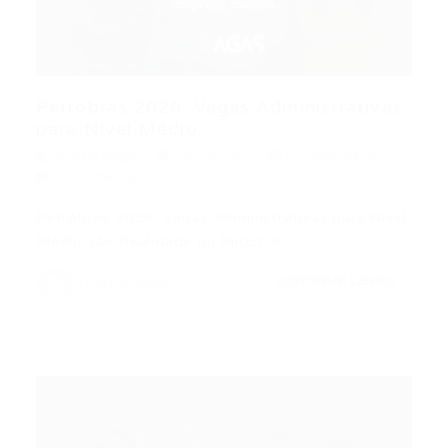
Petrobras 2026: Vagas Administrativas
para Nível Médio...
Portal Vagas
Concursos
07/04/2026
0 Comentários
Petrobras 2026: Vagas Administrativas para Nível
Médio são Realidade ou Mito? A…
CONTINUE LENDO
Portal Vagas