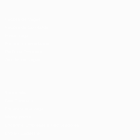
Recrutador / Empresas
Pacote de Vagas
Pacote de Currículos
Enviar vaga
Encontre candidados
Perfil da Empresa
Gestão de Vagas
Candidatos / Vagas
Sobre nós
Fale Conosco
Encontre sua vaga
Minha conta
Encontre Empresas e Recrutadores
Entrar/ Cadastrar