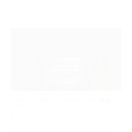
CONTINUE LENDO
Portal Vagas
Concurso TRF: O Tribunal Que Paga
Mais?...
Portal Vagas
Concursos
09/05/2026
0 Comentários