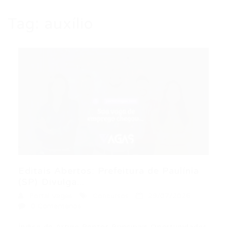
Tag:
auxílio
Editais Abertos: Prefeitura de Paulínia
(SP) Divulga...
Portal Vagas
Concursos
29/07/2026
0 Comentários
Índice do Artigo Pontos Principais Oportunidades