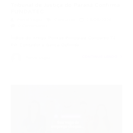
Tribunal de Justiça do Paraná Confirma
FUNDATEC...
Portal Vagas
Concursos
18/06/2026
0 Comentários
Índice do Artigo Pontos Principais Concurso TJ
PR: Contador e Banca Definida…
CONTINUE LENDO
Portal Vagas