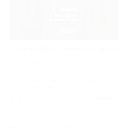
Concurso SED SC: Descubra os Salários
e...
Portal Vagas
Concursos
03/04/2026
0 Comentários
Concurso SED SC: salários e benefícios dos
cargos! O tão aguardado Concurso…
CONTINUE LENDO
Portal Vagas