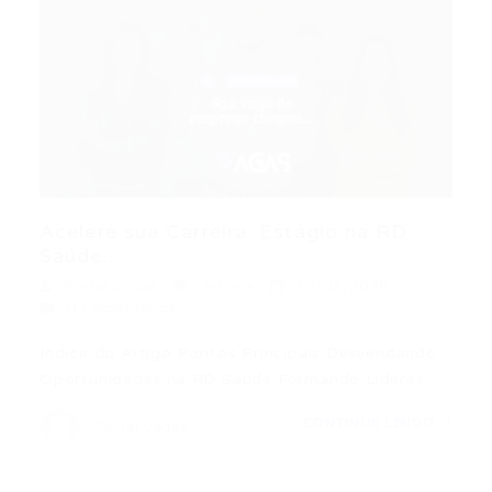
Acelere sua Carreira: Estágio na RD
Saúde...
Portal Vagas
Artigos
12/05/2026
0 Comentários
Índice do Artigo Pontos Principais Desvendando
Oportunidades na RD Saúde Formando Líderes…
CONTINUE LENDO
Portal Vagas