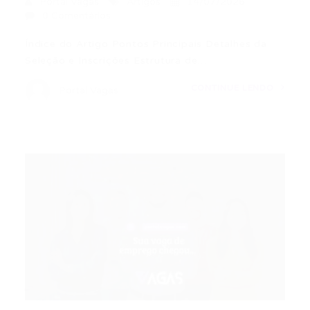
Portal Vagas
Artigos
14/07/2026
0 Comentários
Índice do Artigo Pontos Principais Detalhes da
Seleção e Inscrições Estrutura de…
CONTINUE LENDO
Portal Vagas