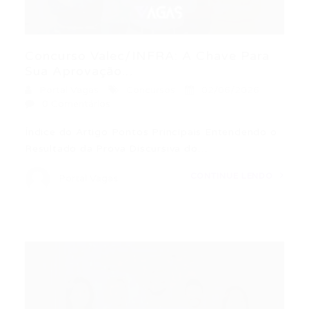
Concurso Valec/INFRA: A Chave Para
Sua Aprovação...
Portal Vagas
Concursos
02/06/2026
0 Comentários
Índice do Artigo Pontos Principais Entendendo o
Resultado da Prova Discursiva do…
CONTINUE LENDO
Portal Vagas