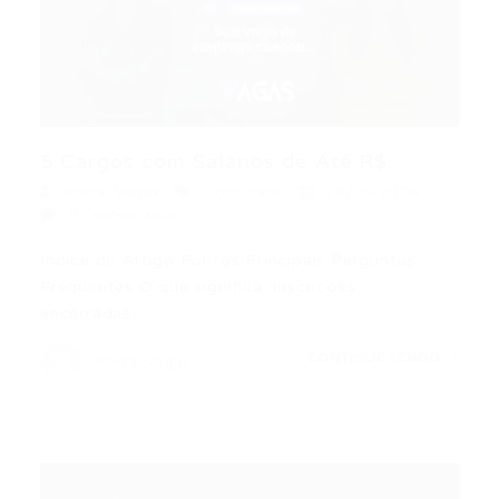
5 Cargos com Salários de Até R$...
Portal Vagas
Concursos
28/05/2026
0 Comentários
Índice do Artigo Pontos Principais Perguntas
Frequentes O que significa ‘inscrições
encerradas’…
CONTINUE LENDO
Portal Vagas