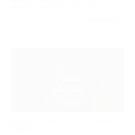
Índice do Artigo Pontos Principais Salários dos
TRFs: Onde a Oportunidade Financeira…
CONTINUE LENDO
Portal Vagas
Analista MP GO vs. Técnico Ministerial:
Salários...