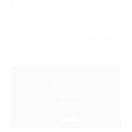
Portal Vagas
Concursos
07/05/2026
0 Comentários
Índice do Artigo Pontos Principais Remuneração
Inicial e Benefícios no MP GO…
CONTINUE LENDO
Portal Vagas