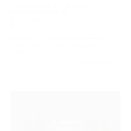
Concurso CRN 3: Gabaritos
Divulgados! Você Já...
Portal Vagas
Concursos
27/04/2026
0 Comentários
Concurso CRN 3: Gabaritos Disponíveis para
Avaliação dos Candidatos Quando falamos
sobre…
CONTINUE LENDO
Portal Vagas