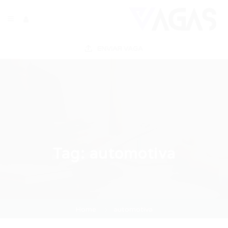
ENVIAR VAGA
Tag:
automotiva
Home
automotiva