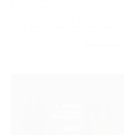
Portal Vagas
Estágios
12/02/2026
0 Comentários
ESTÁGIO EM MANUTENÇÃO AUTOMOTIVA –
CARPINA Empresa: Grupo ADTSA Informações da
Vaga…
CONTINUE LENDO
Portal Vagas