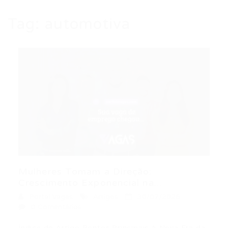
Tag:
automotiva
Mulheres Tomam a Direção:
Crescimento Exponencial na...
Portal Vagas
Artigos
30/07/2026
0 Comentários
Índice do Artigo Pontos Principais A Nova Era da