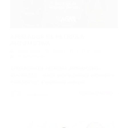
APLICADOR DE PELÍCULA
AUTOMOTIVA
Portal Vagas
Outras
11/12/2018
0 Comentários
APLICADOR DE PELÍCULA AUTOMOTIVA
ATIVIDADES: · aplicar/retirar película automotiva
REQUISITOS: ·Experiência anterior…
CONTINUE LENDO
Portal Vagas