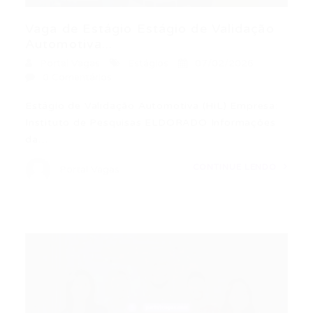
Vaga de Estágio Estágio de Validação
Automotiva...
Portal Vagas
Estágios
07/02/2026
0 Comentários
Estágio de Validação Automotiva (HiL) Empresa:
Instituto de Pesquisas ELDORADO Informações
da…
CONTINUE LENDO
Portal Vagas