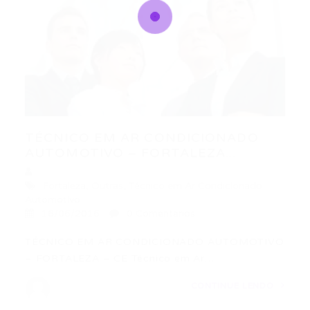
TÉCNICO EM AR CONDICIONADO
AUTOMOTIVO – FORTALEZA...
Fortaleza
,
Outras
,
Técnico em Ar Condicionado
Automotivo
16/06/2016
0 Comentários
TÉCNICO EM AR CONDICIONADO AUTOMOTIVO
– FORTALEZA – CE Técnico em Ar…
CONTINUE LENDO