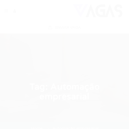
ENVIAR VAGA
Tag:
Automação
empresarial
Home
Automação empresarial