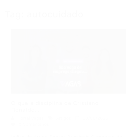
Tag:
autocuidado
O que a disciplina de Cristiano
Ronaldo...
Portal Vagas
Artigos
19/06/2026
0 Comentários
Índice do Artigo Pontos Principais O impacto da