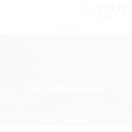
ENVIAR VAGA
Tag:
autocuidado
Home
autocuidado