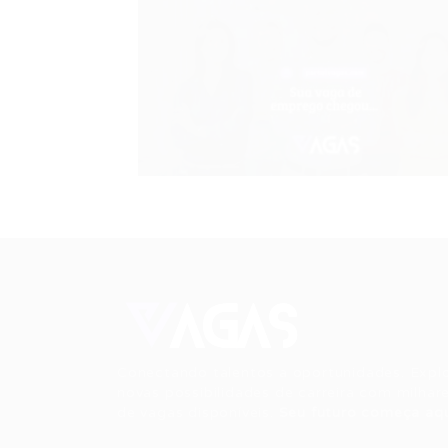
Conectando talentos a oportunidades. Expl
novas possibilidades de carreira com milhar
de vagas disponíveis.
Seu futuro começa aqu