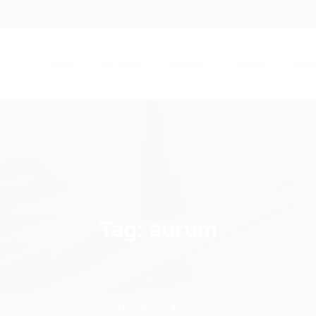
.com
Início
Serviços
Artigos
Contato
Entra
Tag:
aurum
Home
aurum