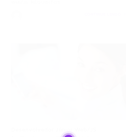
Web/JS. REQUISITOS:…
CONTINUE LENDO
Desenvolvedor Júnior Web/JS