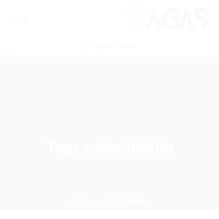
ENVIAR VAGA
Tag:
aumentando
Home
aumentando