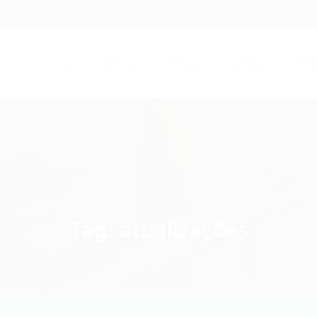
.com
Início
Serviços
Artigos
Contato
Entra
Tag:
atualizações
Home
atualizações