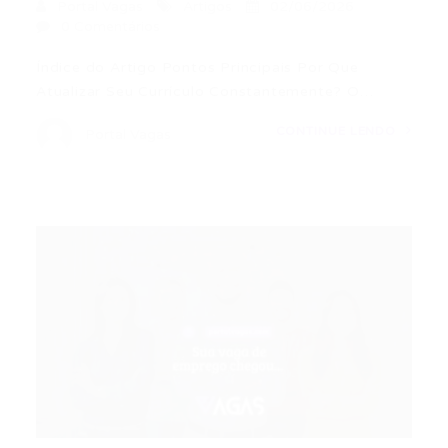
Portal Vagas
Artigos
02/06/2026
0 Comentários
Índice do Artigo Pontos Principais Por Que
Atualizar Seu Currículo Constantemente? O…
CONTINUE LENDO
Portal Vagas