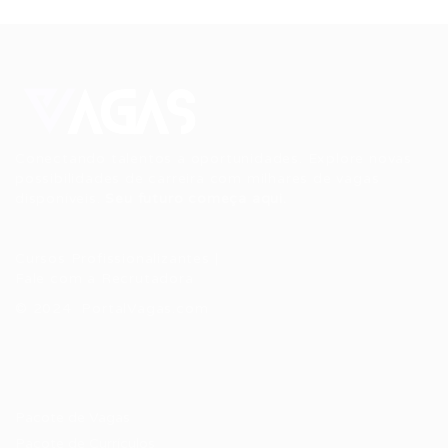
Conectando talentos a oportunidades. Explore novas
possibilidades de carreira com milhares de vagas
disponíveis.
Seu futuro começa aqui.
Cursos Profissionalizantes
|
Fale com a Recrutadora
© 2024 PortalVagas.com
Recrutador / Empresas
Pacote de Vagas
Pacote de Currículos