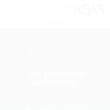
ENVIAR VAGA
Tag:
atualização
profissional
Home
atualização profissional