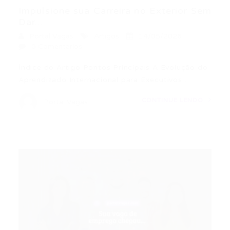
Impulsione sua Carreira no Exterior Sem
Dar...
Portal Vagas
Artigos
14/05/2026
0 Comentários
Índice do Artigo Pontos Principais A Evolução do
Aprendizado Internacional para Executivos…
CONTINUE LENDO
Portal Vagas