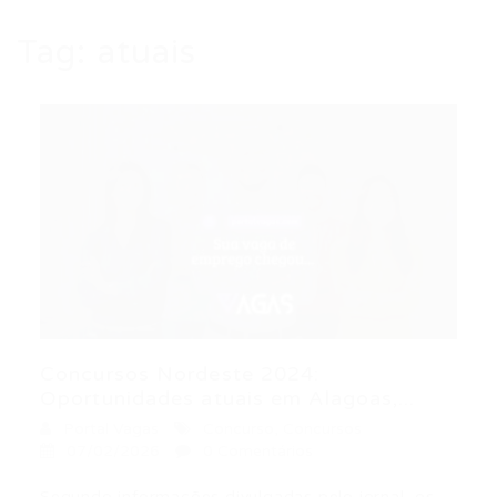
Tag:
atuais
Concursos Nordeste 2024:
Oportunidades atuais em Alagoas,...
Portal Vagas
Concurso
,
Concursos
07/02/2026
0 Comentários
Segundo informações divulgadas pelo jornal, os