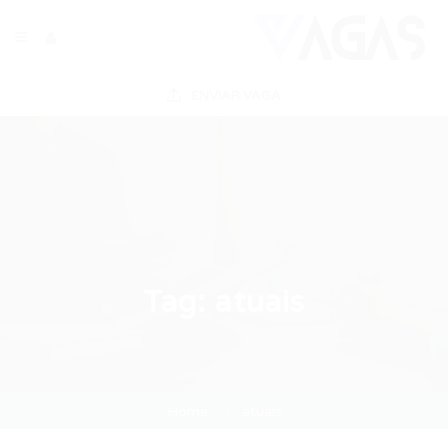
ENVIAR VAGA
Tag:
atuais
Home
atuais