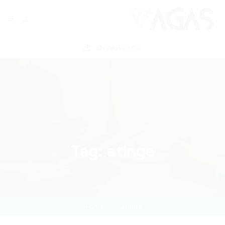
ENVIAR VAGA
Tag:
atinge
Home
atinge