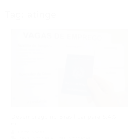
Tag:
atinge
Desemprego no Brasil cai para 5,4%
em...
Portal Vagas
news
,
Noticias e Dicas
,
Novidades TI