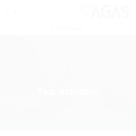
ENVIAR VAGA
Tag:
atendam
Home
atendam