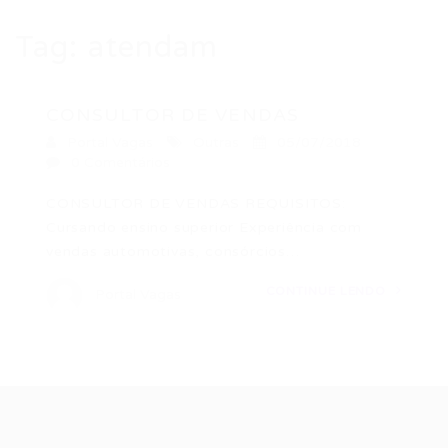
Tag:
atendam
CONSULTOR DE VENDAS
Portal Vagas
Outras
05/07/2018
0 Comentários
CONSULTOR DE VENDAS REQUISITOS:
Cursando ensino superior Experiência com
vendas automotivas, consórcios…
CONTINUE LENDO
Portal Vagas