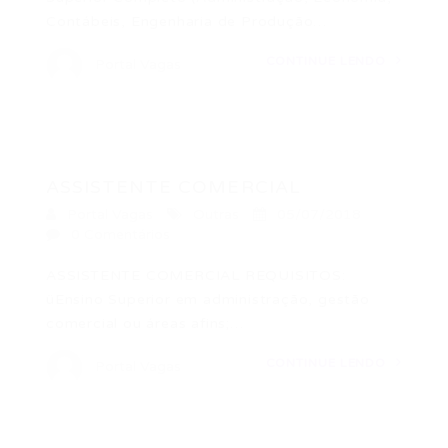
Contábeis, Engenharia de Produção…
CONTINUE LENDO
Portal Vagas
ASSISTENTE COMERCIAL
Portal Vagas
Outras
05/07/2018
0 Comentários
ASSISTENTE COMERCIAL REQUISITOS:
üEnsino Superior em administração, gestão
comercial ou áreas afins;…
CONTINUE LENDO
Portal Vagas