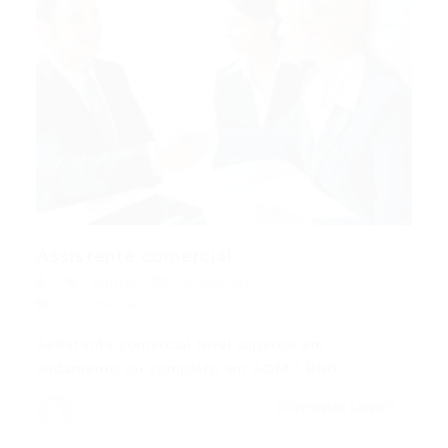
Assistente comercial
Outras
23/08/2017
0 Comentários
Assistente comercial Nível superior em
andamento ou completo em ADM / ENG….
CONTINUE LENDO