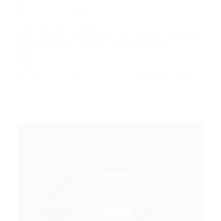
Vagas de Emprego em Fortaleza
07/04/2022
0 Comentários
ASSISTENTE COMERCIAL >>Principais Atividades:
Elaboração de planilhas; Análise de dados;
(mais…)
CONTINUE LENDO
Portal Vagas