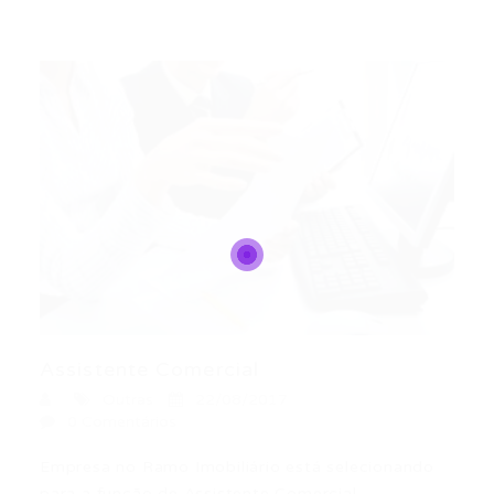
Assistente Comercial
Outras
22/08/2017
0 Comentários
Empresa no Ramo Imobiliário está selecionando
para a função de Assistente Comercial….