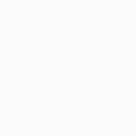
Cursos Profissionalizantes
|
Fale com a Recrutadora
© 2024 PortalVagas.com
Recrutador / Empresas
Pacote de Vagas
Pacote de Currículos
Enviar vaga
Encontre candidados
Perfil da Empresa
Gestão de Vagas
Candidatos / Vagas
Sobre nós
Fale Conosco