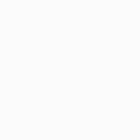
Pacote de Currículos
Enviar vaga
Encontre candidados
Perfil da Empresa
Gestão de Vagas
Candidatos / Vagas
Sobre nós
Fale Conosco
Encontre sua vaga
Minha conta
Encontre Empresas e Recrutadores
Entrar/ Cadastrar
Fale conosco