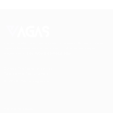
Conectando talentos a oportunidades. Explore novas
possibilidades de carreira com milhares de vagas
disponíveis.
Seu futuro começa aqui.
Cursos Profissionalizantes
|
Fale com a Recrutadora
© 2024 PortalVagas.com
Recrutador / Empresas
Pacote de Vagas