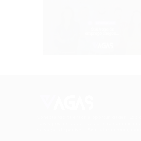
Conectando talentos a oportunidades. Expl
novas possibilidades de carreira com milhar
de vagas disponíveis.
Seu futuro começa aqu