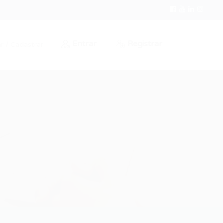
Entrar
Registrar
r / Cadastrar