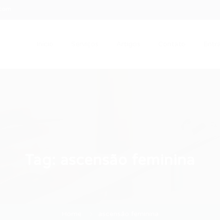
.com
Início
Serviços
Artigos
Contato
Entra
Tag:
ascensão feminina
Home
ascensão feminina