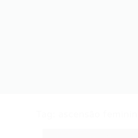
Tag:
ascensão femini