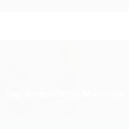
.com
Início
Serviços
Artigos
Contato
Entra
Tag:
Arrecadação Municipal
Home
Arrecadação Municipal