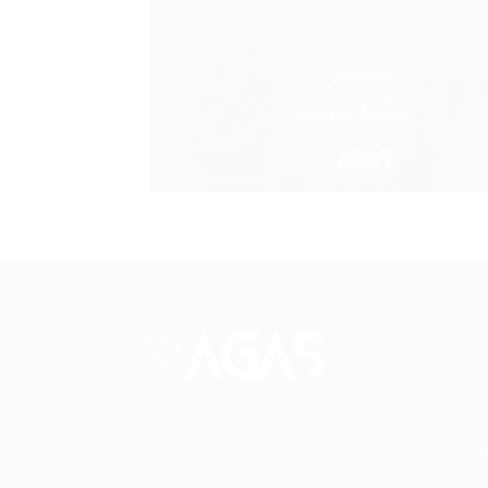
Conectando talentos a oportunidades. Expl
novas possibilidades de carreira com milhar
de vagas disponíveis.
Seu futuro começa aqu