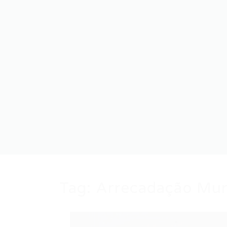
Tag:
Arrecadação Mun