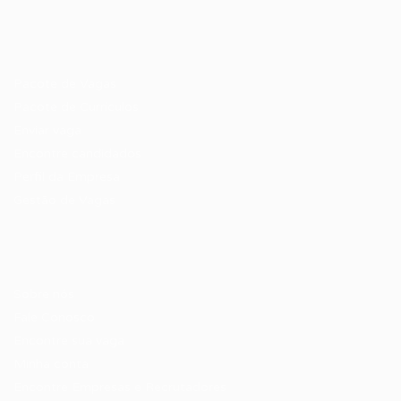
Recrutador / Empresas
Pacote de Vagas
Pacote de Currículos
Enviar vaga
Encontre candidados
Perfil da Empresa
Gestão de Vagas
Candidatos / Vagas
Sobre nós
Fale Conosco
Encontre sua vaga
Minha conta
Encontre Empresas e Recrutadores