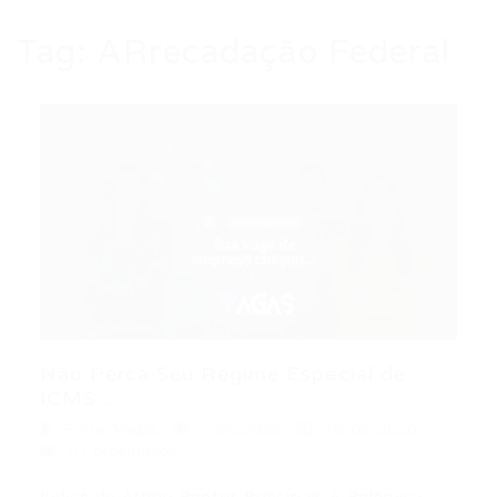
Tag:
ARrecadação Federal
Não Perca Seu Regime Especial de
ICMS:...
Portal Vagas
Concursos
10/05/2026
0 Comentários
Índice do Artigo Pontos Principais A Polêmica