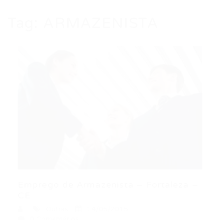
Tag:
ARMAZENISTA
Emprego de Armazenista – Fortaleza –
CE
Outras
14/05/2015
0 Comentários