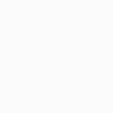
Conectando talentos a oportunidades. Explore novas
possibilidades de carreira com milhares de vagas
disponíveis.
Seu futuro começa aqui.
Cursos Profissionalizantes
|
Fale com a Recrutadora
© 2024 PortalVagas.com
Recrutador / Empresas
Pacote de Vagas
Pacote de Currículos
Enviar vaga
Encontre candidados
Perfil da Empresa
Gestão de Vagas