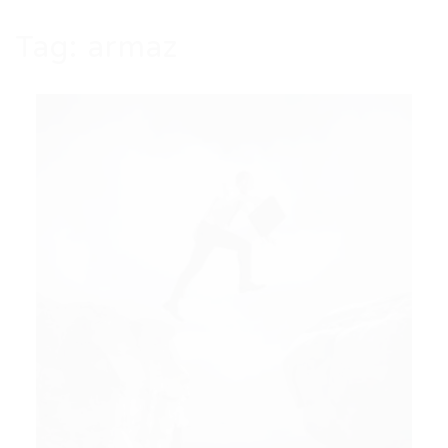
Tag:
armaz