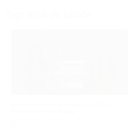
Tag:
área da saúde
Saúde em Jundiaí: Concurso Público
Revela Oportunidades...
Portal Vagas
Artigos
27/07/2026
0 Comentários
Índice do Artigo Pontos Principais Oportunidades