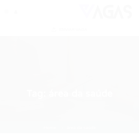
ENVIAR VAGA
Tag:
área da saúde
Home
área da saúde