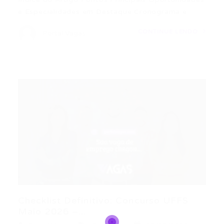
e Especialidades em Destaque Cronograma e…
CONTINUE LENDO
Portal Vagas
Checklist Definitivo: Concurso UFFS
Maio 2026 –...