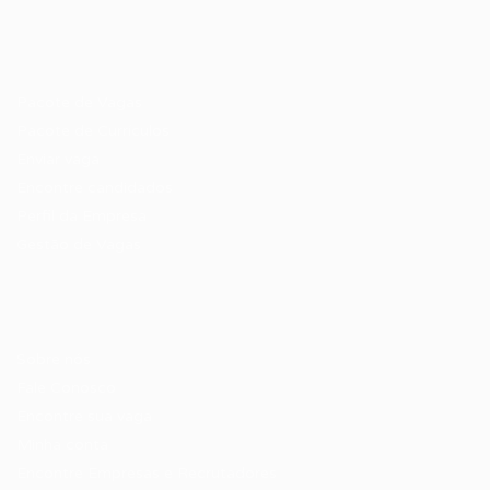
Recrutador / Empresas
Pacote de Vagas
Pacote de Currículos
Enviar vaga
Encontre candidados
Perfil da Empresa
Gestão de Vagas
Candidatos / Vagas
Sobre nós
Fale Conosco
Encontre sua vaga
Minha conta
Encontre Empresas e Recrutadores