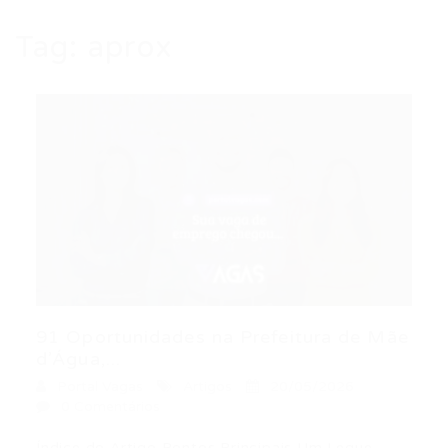
Tag:
aprox
91 Oportunidades na Prefeitura de Mãe
d’Água,...
Portal Vagas
Artigos
20/05/2026
0 Comentários
Índice do Artigo Pontos Principais Um Leque