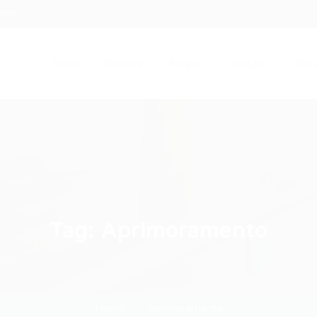
.com
Início
Serviços
Artigos
Contato
Entra
Tag:
Aprimoramento
Home
Aprimoramento