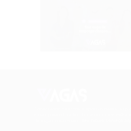
Conectando talentos a oportunidades. Expl
novas possibilidades de carreira com milhar
de vagas disponíveis.
Seu futuro começa aqu