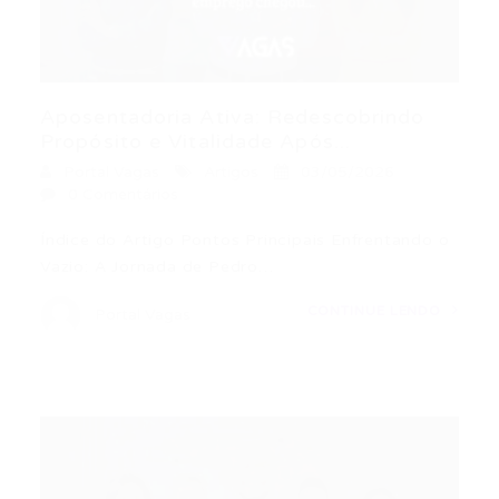
Aposentadoria Ativa: Redescobrindo
Propósito e Vitalidade Após...
Portal Vagas
Artigos
03/05/2026
0 Comentários
Índice do Artigo Pontos Principais Enfrentando o
Vazio: A Jornada de Pedro…
CONTINUE LENDO
Portal Vagas