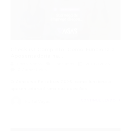
Checklist Completo: Como Funciona a
Aposentadoria na...
Portal Vagas
Concursos
20/04/2026
0 Comentários
O Concurso Petrobras 2026: como funciona a
aposentadoria é uma das questões…
CONTINUE LENDO
Portal Vagas