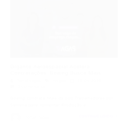
Gigante Aeroespacial Acelera
Contratações: Boeing Busca Mais...
Portal Vagas
Artigos
16/04/2026
0 Comentários
Boeing Contrata Mais de 100 Trabalhadores por
Semana para Aumentar Produção e…
CONTINUE LENDO
Portal Vagas