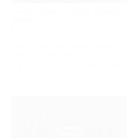
O Preço Oculto do Sucesso: Executivos
Ignoram...
Portal Vagas
Artigos
27/05/2026
0 Comentários
Índice do Artigo Pontos Principais A Matéria
Financeira e o Tempo: Uma…
CONTINUE LENDO
Portal Vagas