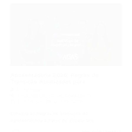
Aposentadoria 2026: Regras de
Transição Atualizadas para...
Portal Vagas
news
,
Noticias e Dicas
,
Novidades TI
13/01/2026
0 Comentários
Entenda as Regras de Transição da
Aposentadoria a Partir de 2026O ano…