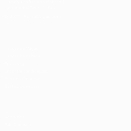
Cursos Profissionalizantes
|
Fale com a Recrutadora
© 2024 PortalVagas.com
Recrutador / Empresas
Pacote de Vagas
Pacote de Currículos
Enviar vaga
Encontre candidados
Perfil da Empresa
Gestão de Vagas
Candidatos / Vagas
Sobre nós
Fale Conosco