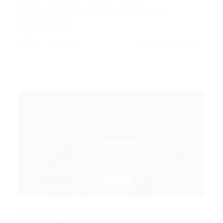
Desmistificando a Decisão do STF sobre
Aposentadoria…
CONTINUE LENDO
Portal Vagas
STF Garante Direito de Amamentação
em Shoppings...