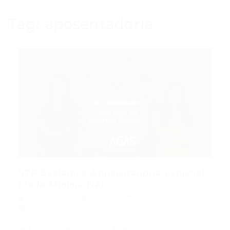
Tag:
aposentadoria
STF Esclarece Aposentadoria Especial:
Idade Mínima Não...
Portal Vagas
Artigos
03/07/2026
0 Comentários
Índice do Artigo Pontos Principais