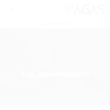
ENVIAR VAGA
Tag:
aposentadoria
Home
aposentadoria