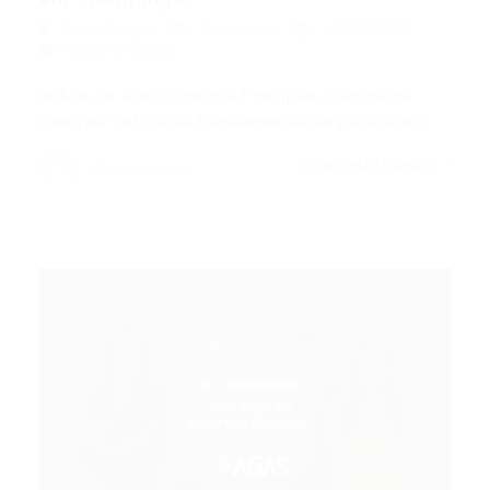
Portal Vagas
Concursos
17/06/2026
0 Comentários
Índice do Artigo Pontos Principais Shoppings
Centrais Sob Nova Regulamentação para Apoio…
CONTINUE LENDO
Portal Vagas