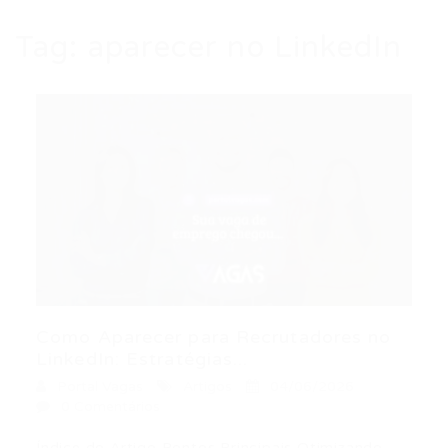
Tag:
aparecer no LinkedIn
Como Aparecer para Recrutadores no
LinkedIn: Estratégias...
Portal Vagas
Artigos
04/06/2026
0 Comentários
Índice do Artigo Pontos Principais Otimizando