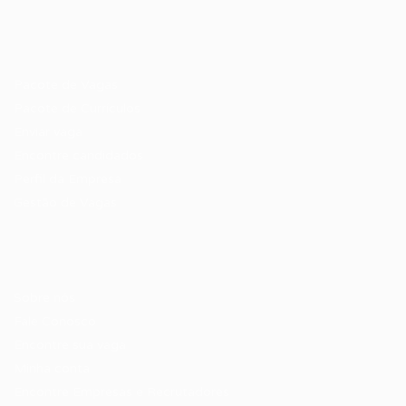
Recrutador / Empresas
Pacote de Vagas
Pacote de Currículos
Enviar vaga
Encontre candidados
Perfil da Empresa
Gestão de Vagas
Candidatos / Vagas
Sobre nós
Fale Conosco
Encontre sua vaga
Minha conta
Encontre Empresas e Recrutadores