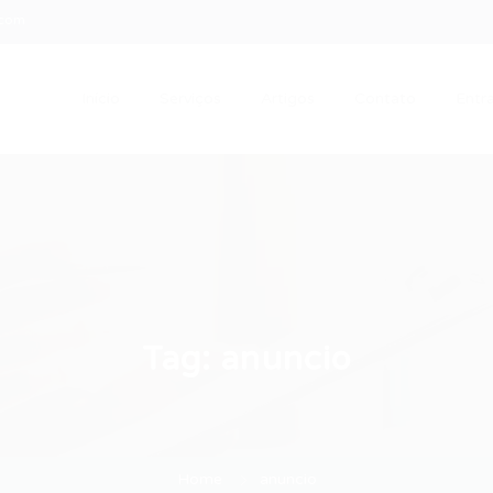
.com
Início
Serviços
Artigos
Contato
Entra
Tag:
anuncio
Home
anuncio