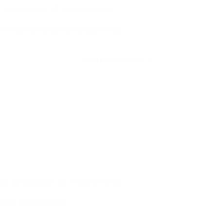
23/05/2016
0 Comentários
rno Segmento Comunicação Visual
CONTINUE LENDO
13/05/2016
0 Comentários
Fiscal Empresa de…