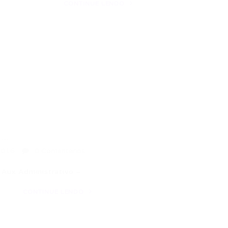
CONTINUE LENDO
..
2016
0 Comentários
 Aux Administrativo –…
CONTINUE LENDO