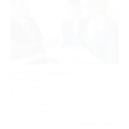
SERVIÇO DE APRENDIZ –
FORTALEZA – CE
aprendiz
,
Fortaleza
,
Outras
08/10/2015
0 Comentários
SERVIÇO DE APRENDIZ – FORTALEZA – CE
Aprendiz Atividades a desenvolver Organização…
CONTINUE LENDO