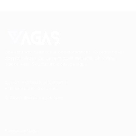
Conectando talentos a oportunidades. Explore novas
possibilidades de carreira com milhares de vagas
disponíveis.
Seu futuro começa aqui.
Cursos Profissionalizantes
|
Fale com a Recrutadora
© 2024 PortalVagas.com
Recrutador / Empresas
Pacote de Vagas