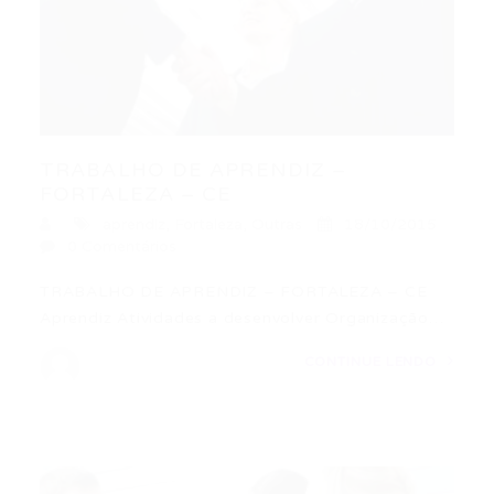
TRABALHO DE APRENDIZ –
FORTALEZA – CE
aprendiz
,
Fortaleza
,
Outras
18/10/2015
0 Comentários
TRABALHO DE APRENDIZ – FORTALEZA – CE
Aprendiz Atividades a desenvolver Organização…
CONTINUE LENDO