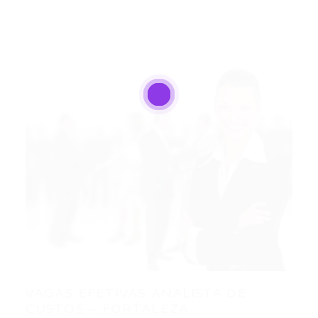
VAGAS EFETIVAS ANALISTA DE
CUSTOS – FORTALEZA...