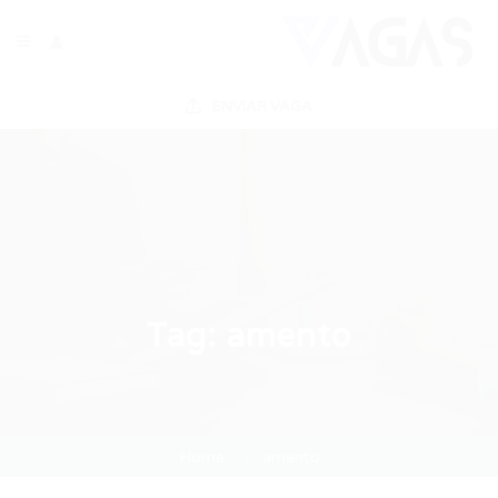
ENVIAR VAGA
Tag:
amento
Home
amento