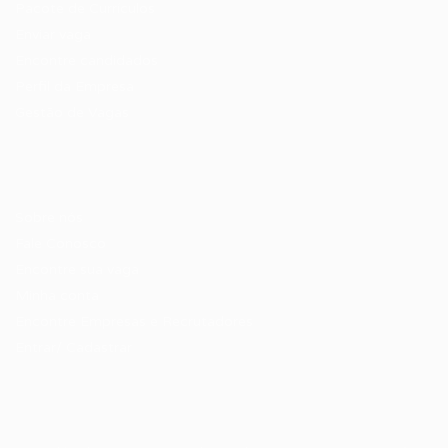
Pacote de Currículos
Enviar vaga
Encontre candidados
Perfil da Empresa
Gestão de Vagas
Candidatos / Vagas
Sobre nós
Fale Conosco
Encontre sua vaga
Minha conta
Encontre Empresas e Recrutadores
Entrar/ Cadastrar
Fale conosco