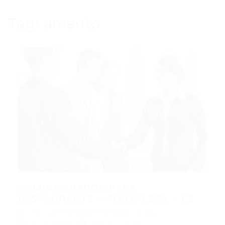
Tag:
amento
ADMINISTRADOR PARA
RESTAURANTE – FORTALEZA – CE
Administrador
,
Fortaleza
,
Outras
16/06/2016
0 Comentários